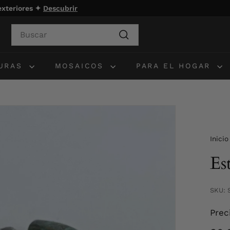
 exteriores ✦
Descubrir
Search
Buscar
TURAS
MOSAICOS
PARA EL HOGAR
Inicio
Es
SKU: 
Prec