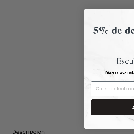
5% de de
Escu
Ofertas exclusi
Descripción