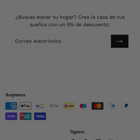
¿Buscas elevar tu hogar? Crea la casa de tus
sueños con un 5% de descuento:
Correo
Enviar!
electrónico
Aceptamos
Síganos