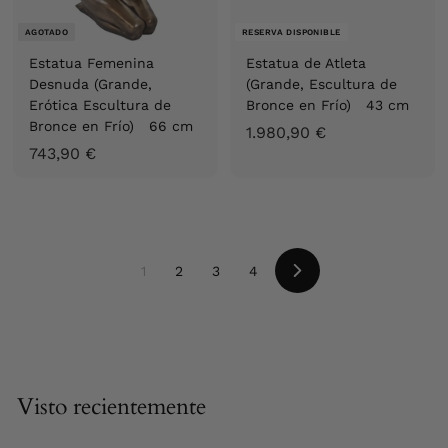
AGOTADO
RESERVA DISPONIBLE
Estatua Femenina
Estatua de Atleta
Desnuda (Grande,
(Grande, Escultura de
Erótica Escultura de
Bronce en Frío) 43 cm
Bronce en Frío) 66 cm
1
1.980,90 €
7
743,90 €
.
4
9
3
8
,
0
9
,
1
2
3
4
0
9
Siguiente
€
0
€
Visto recientemente