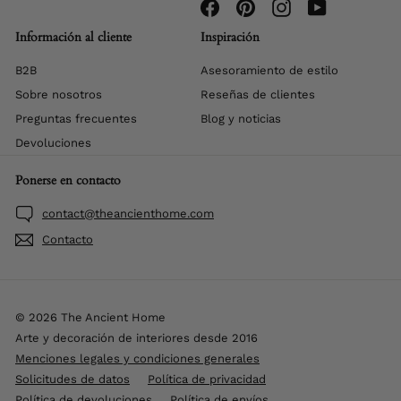
Facebook
Pinterest
Instagram
YouTube
Información al cliente
Inspiración
B2B
Asesoramiento de estilo
Sobre nosotros
Reseñas de clientes
Preguntas frecuentes
Blog y noticias
Devoluciones
Ponerse en contacto
contact@theancienthome.com
Contacto
© 2026 The Ancient Home
Arte y decoración de interiores desde 2016
Menciones legales y condiciones generales
Solicitudes de datos
Política de privacidad
Política de devoluciones
Política de envíos