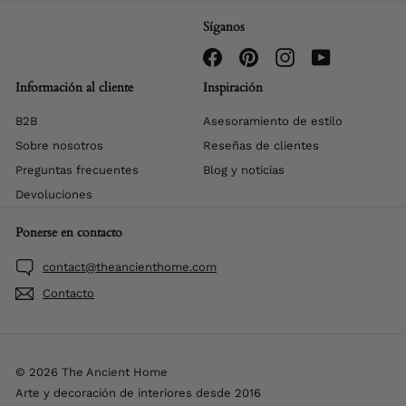
Síganos
Facebook
Pinterest
Instagram
YouTube
Información al cliente
Inspiración
B2B
Asesoramiento de estilo
Sobre nosotros
Reseñas de clientes
Preguntas frecuentes
Blog y noticias
Devoluciones
Ponerse en contacto
contact@theancienthome.com
Contacto
© 2026 The Ancient Home
Arte y decoración de interiores desde 2016