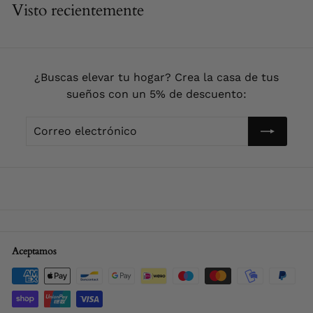
Visto recientemente
9
0
€
¿Buscas elevar tu hogar? Crea la casa de tus
sueños con un 5% de descuento:
Correo
Enviar!
electrónico
Aceptamos