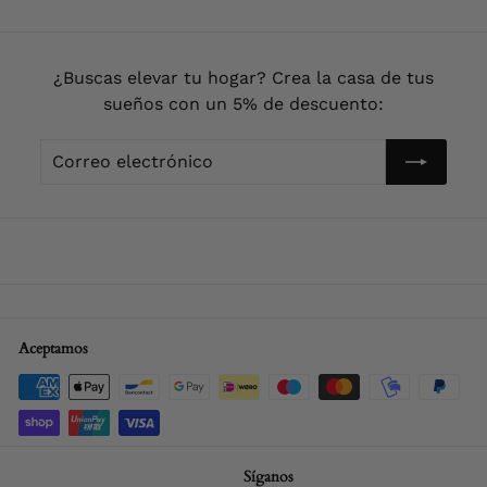
¿Buscas elevar tu hogar? Crea la casa de tus
sueños con un 5% de descuento:
Correo
Enviar!
electrónico
Aceptamos
Síganos