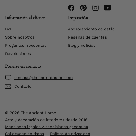
Facebook
Pinterest
Instagram
YouTube
Información al cliente
Inspiración
B2B
Asesoramiento de estilo
Sobre nosotros
Reseñas de clientes
Preguntas frecuentes
Blog y noticias
Devoluciones
Ponerse en contacto
contact@theancienthome.com
Contacto
© 2026 The Ancient Home
Arte y decoración de interiores desde 2016
Menciones legales y condiciones generales
Solicitudes de datos
Política de privacidad